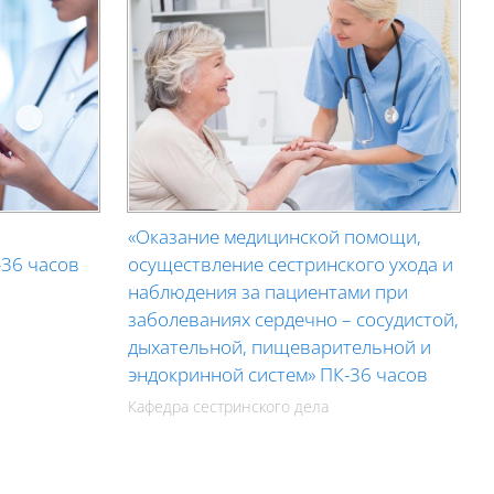
в
«Оказание медицинской помощи,
-36 часов
осуществление сестринского ухода и
наблюдения за пациентами при
заболеваниях сердечно – сосудистой,
дыхательной, пищеварительной и
эндокринной систем» ПК-36 часов
Кафедра сестринского дела