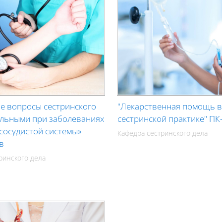
е вопросы сестринского
"Лекарственная помощь 
ольными при заболеваниях
сестринской практике" ПК
 сосудистой системы»
Кафедра сестринского дела
в
ринского дела