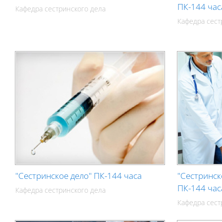
ПК-144 час
Кафедра сестринского дела
Кафедра сест
"Сестринское дело" ПК-144 часа
"Сестринск
ПК-144 час
Кафедра сестринского дела
Кафедра сест