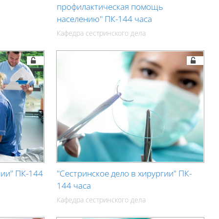
профилактическая помощь
а
населению" ПК-144 часа
Кафедра сестринского дела
пии" ПК-144
"Сестринское дело в хирургии" ПК-
144 часа
Кафедра сестринского дела