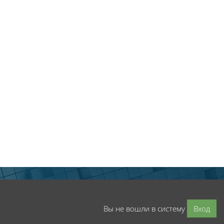
Вы не вошли в систему
Вход