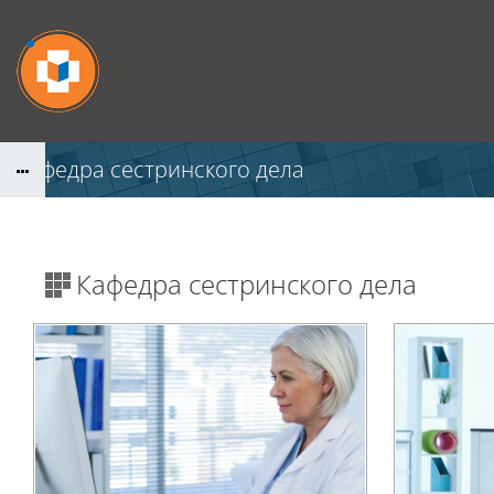
Перейти к основному содержанию
Кафедра сестринского дела
Кафедра сестринского дела