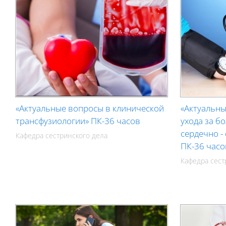
«Актуальные вопросы в клинической
«Актуальны
трансфузиологии» ПК-36 часов
ухода за б
сердечно -
Кафедра сестринского дела
ПК-36 часо
Кафедра сест