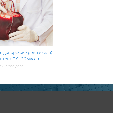
я донорской крови и (или)
нтов» ПК - 36 часов
ринского дела