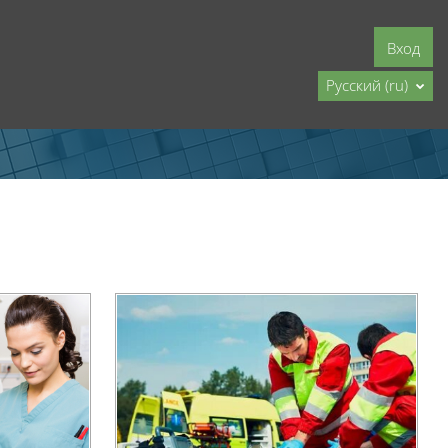
Вход
Русский ‎(ru)‎