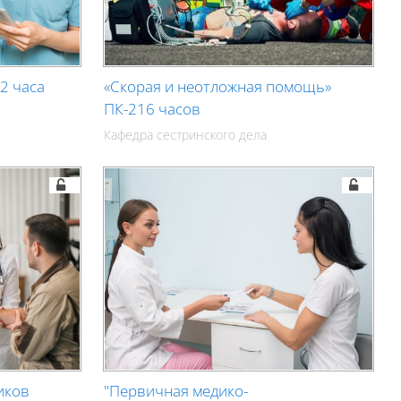
2 часа
«Скорая и неотложная помощь»
ПК-216 часов
Кафедра сестринского дела
иков
"Первичная медико-