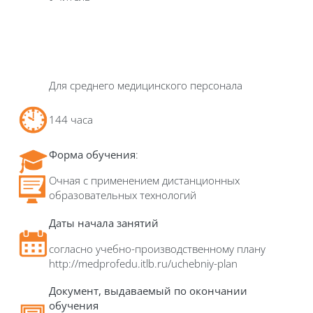
Для среднего медицинского персонала
144 часа
Форма обучения
:
Очная с применением дистанционных
образовательных технологий
Даты начала занятий
согласно учебно-производственному плану
http://medprofedu.itlb.ru/uchebniy-plan
Д
окумент, выдаваемый по окончании
обучения