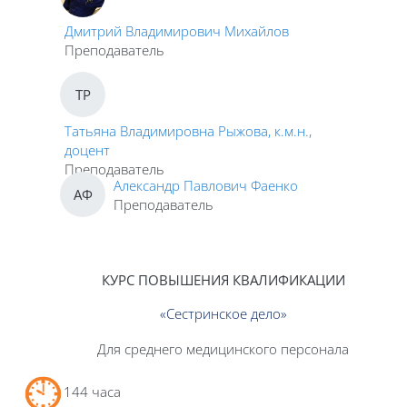
Дмитрий Владимирович Михайлов
Преподаватель
ТР
Татьяна Владимировна Рыжова, к.м.н.,
доцент
Преподаватель
Александр Павлович Фаенко
АФ
Преподаватель
КУРС ПОВЫШЕНИЯ КВАЛИФИКАЦИИ
«
Сестринское дело
»
Для среднего медицинского персонала
144 часа