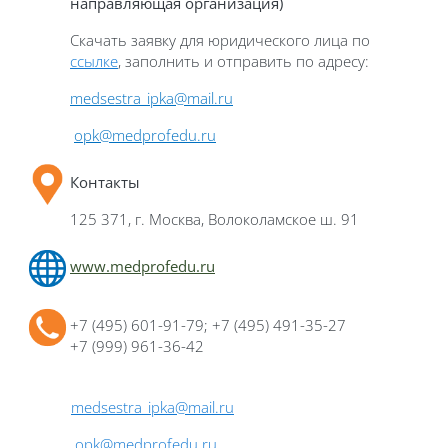
направляющая организация)
Скачать заявку для юридического лица по
ссылке
, заполнить и отправить по адресу:
medsestra_ipka@mail.ru
opk@medprofedu.ru
Контакты
125 371, г. Москва, Волоколамское ш. 91
www.medprofedu.ru
+7 (495) 601-91-79; +7 (495) 491-35-27
+7 (999) 961-36-42
medsestra_ipka@mail.ru
opk@medprofedu.ru