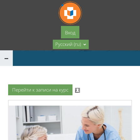
Перейти к основному содержанию
Вход
Русский ‎(ru)‎
Перейти к записи на курс