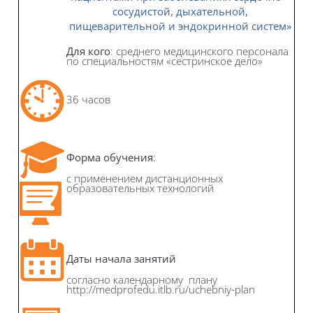
сосудистой, дыхательной,
пищеварит
ельной и эндокринной систем»
Для кого
: среднего медицинского персонала
по специальностям «сестринское дело»
36 часов
Форма обучения
:
с применением дистанционных
образовательных технологий
Даты начала занятий
согласно календарному плану
http://medprofedu.itlb.ru/uchebniy-plan