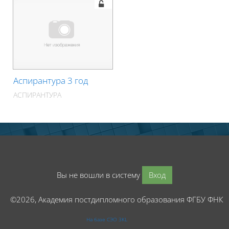
Аспирантура 3 год
АСПИРАНТУРА
Вы не вошли в систему
Вход
©2026, Академия постдипломного образования ФГБУ ФНК
На базе СЭО 3KL