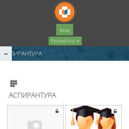
Перейти к основному содержанию
Вход
Русский ‎(ru)‎
АСПИРАНТУРА
АСПИРАНТУРА