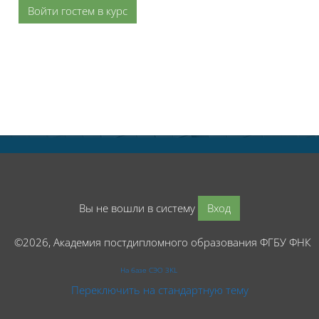
Войти гостем в курс
Вы не вошли в систему
Вход
©2026, Академия постдипломного образования ФГБУ ФНК
На базе СЭО 3KL
Переключить на стандартную тему