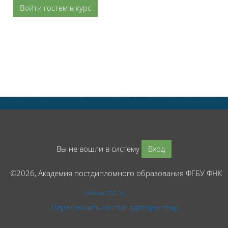
Войти гостем в курс
Вы не вошли в систему
Вход
©2026, Академия постдипломного образования ФГБУ ФНК
На базе СЭО 3KL
Переключить на стандартную тему