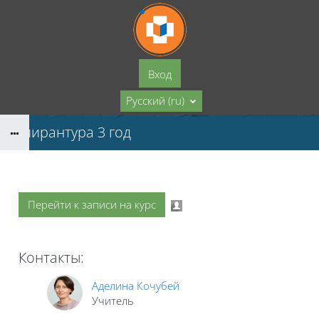
Перейти к основному содержанию
Вход
Русский ‎(ru)‎
Аспирантура 3 год
Перейти к записи на курс
Контакты:
Аделина Кочубей
Учитель