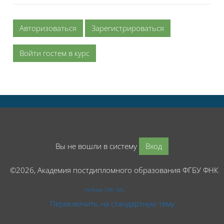
Авторизоваться
Зарегистрироваться
Войти гостем в курс
Вы не вошли в систему
Вход
©2026, Академия постдипломного образования ФГБУ ФНК
На базе СЭО 3KL
Переключить на стандартную тему