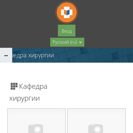
Перейти к основному содержанию
Вход
Русский ‎(ru)‎
Кафедра хирургии
Кафедра
хирургии