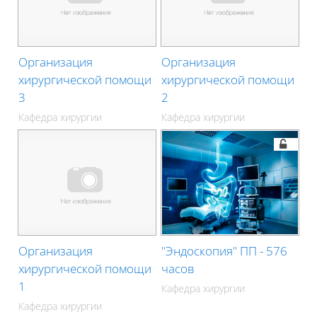
Организация
Организация
хирургической помощи
хирургической помощи
3
2
Кафедра хирургии
Кафедра хирургии
Организация
"Эндоскопия" ПП - 576
хирургической помощи
часов
1
Кафедра хирургии
Кафедра хирургии