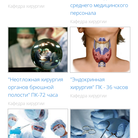
среднего медицинского
Кафедра хирургии
персонала
Кафедра хирургии
"Неотложная хирургия
"Эндокринная
органов брюшной
хирургия" ПК - 36 часов
полости" ПК-72 часа
Кафедра хирургии
Кафедра хирургии