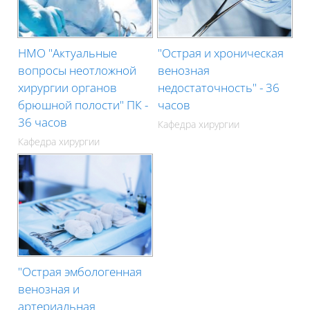
НМО "Актуальные
"Острая и хроническая
вопросы неотложной
венозная
хирургии органов
недостаточность" - 36
брюшной полости" ПК -
часов
36 часов
Кафедра хирургии
Кафедра хирургии
"Острая эмбологенная
венозная и
артериальная