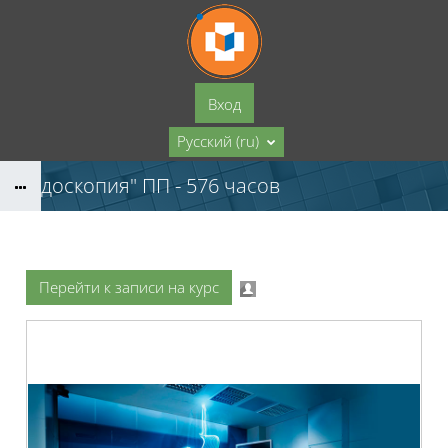
Перейти к основному содержанию
Вход
Русский ‎(ru)‎
"Эндоскопия" ПП - 576 часов
Перейти к записи на курс