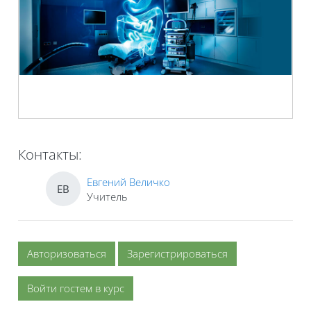
Контакты:
Евгений Величко
ЕВ
Учитель
Авторизоваться
Зарегистрироваться
Войти гостем в курс