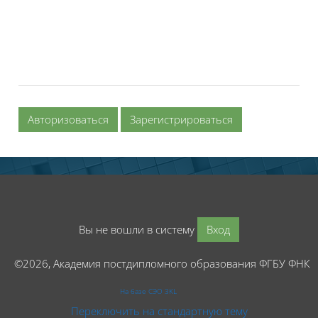
Авторизоваться
Зарегистрироваться
Вы не вошли в систему
Вход
©2026, Академия постдипломного образования ФГБУ ФНК
На базе СЭО 3KL
Переключить на стандартную тему