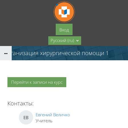
Перейти к основному содержанию
Вход
Русский ‎(ru)‎
Организация хирургической помощи 1
Перейти к записи на курс
Контакты:
Евгений Величко
ЕВ
Учитель