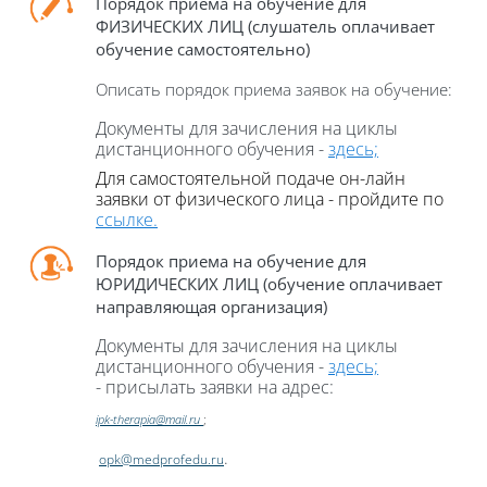
Порядок приема на обучение для
ФИЗИЧЕСКИХ ЛИЦ (слушатель оплачивает
обучение самостоятельно)
Описать порядок приема заявок на обучение:
Документы для зачисления на циклы
дистанционного обучения
-
здесь;
Для с
амостоятельно
й
пода
че он-лайн
заявки
от физического лица
- пройдите по
ссылке.
Порядок приема на обучение для
ЮРИДИЧЕСКИХ ЛИЦ (обучение оплачивает
направляющая организация)
Документы для зачисления на циклы
дистанционного обучения
-
здесь;
- присылать заявки на адрес:
;
ipk-
­therapia@mail.ru
.
opk@medprofedu.ru