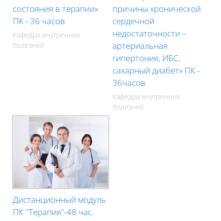
состояния в терапии»
причины хронической
ПК - 36 часов
сердечной
недостаточности –
Кафедра внутренних
артериальная
болезней
гипертония, ИБС,
сахарный диабет» ПК -
36часов
Кафедра внутренних
болезней
Дистанционный модуль
ПК "Терапия"-48 час.