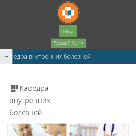
Перейти к основному содержанию
Вход
Русский ‎(ru)‎
Кафедра внутренних болезней
Кафедра
внутренних
болезней