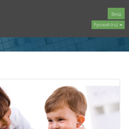
Вход
Русский ‎(ru)‎