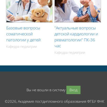
Базовые вопросы
"Актуальные вопросы
соматической
детской кардиологии и
патологии у детей
ревматологии" ПК-36
час
Кафедра педиатрии
Кафедра педиатрии
Вы не вошли в систему
Вход
©2026, Академия постдипломного образования ФГБУ ФНК