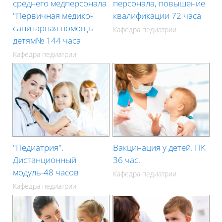
среднего медперсонала
персонала, повышение
"Первичная медико-
квалификации 72 часа
санитарная помощь
Кафедра педиатрии
детям№ 144 часа
Кафедра педиатрии
"Педиатрия".
Вакцинация у детей. ПК
Дистанционный
36 час.
модуль-48 часов
Кафедра педиатрии
Кафедра педиатрии