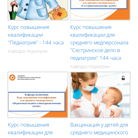
Курс повышения
Курс повышения
квалификации
квалификации для
"Педиатрия" - 144 часа
среднего медперсонала
"Сестринское дело в
Кафедра педиатрии
педиатрии" 144 часа
Кафедра педиатрии
Курс повышения
Вакцинация у детей для
квалификации для
среднего медицинского