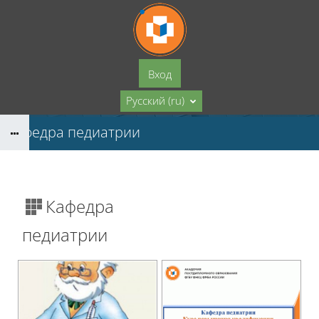
Перейти к основному содержанию
Вход
Русский ‎(ru)‎
Кафедра педиатрии
Кафедра
педиатрии