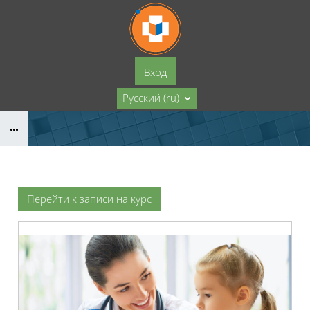
Перейти к основному содержанию
Вход
Русский ‎(ru)‎
Перейти к записи на курс