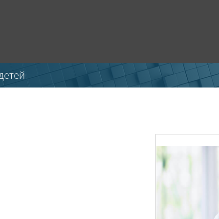
детей