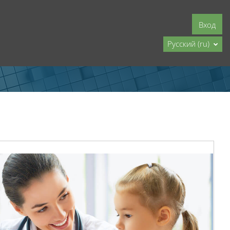
Вход
Русский ‎(ru)‎