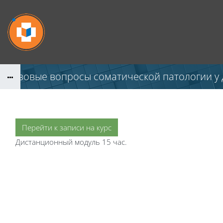
Перейти к основному содержанию
Базовые вопросы соматической патологии у 
Перейти к записи на курс
Дистанционный модуль 15 час.