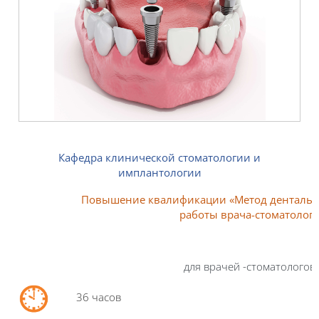
Кафедра клинической стоматологии и
имплантологии
Повышение квалификации
«
Метод дентальн
работы врача-стом
атолога
для врачей -стоматологов
36
час
ов