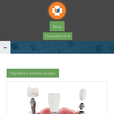
Перейти к основному содержанию
Вход
Русский ‎(ru)‎
Перейти к записи на курс