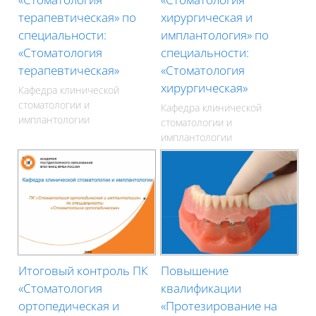
терапевтическая» по
хирургическая и
специальности:
имплантология» по
«Стоматология
специальности:
терапевтическая»
«Стоматология
хирургическая»
Кафедра клинической
стоматологии и
Кафедра клинической
имплантологии
стоматологии и
имплантологии
Итоговый контроль ПК
Повышение
«Стоматология
квалификации
ортопедическая и
«Протезирование на