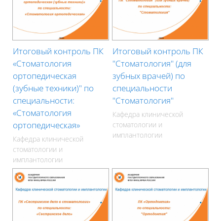
Итоговый контроль ПК
Итоговый контроль ПК
«Стоматология
"Стоматология" (для
ортопедическая
зубных врачей) по
(зубные техники)" по
специальности
специальности:
"Стоматология"
«Стоматология
Кафедра клинической
ортопедическая»
стоматологии и
имплантологии
Кафедра клинической
стоматологии и
имплантологии