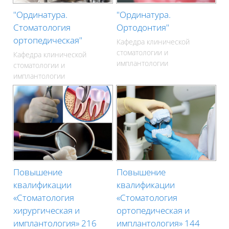
"Ординатура.
"Ординатура.
Стоматология
Ортодонтия"
ортопедическая"
Кафедра клинической
стоматологии и
Кафедра клинической
имплантологии
стоматологии и
имплантологии
Повышение
Повышение
квалификации
квалификации
«Стоматология
«Стоматология
хирургическая и
ортопедическая и
имплантология» 216
имплантология» 144