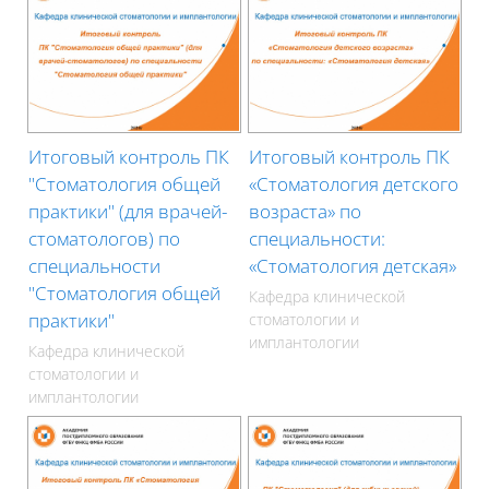
Итоговый контроль ПК
Итоговый контроль ПК
"Стоматология общей
«Стоматология детского
практики" (для врачей-
возраста» по
стоматологов) по
специальности:
специальности
«Стоматология детская»
"Стоматология общей
Кафедра клинической
практики"
стоматологии и
имплантологии
Кафедра клинической
стоматологии и
имплантологии