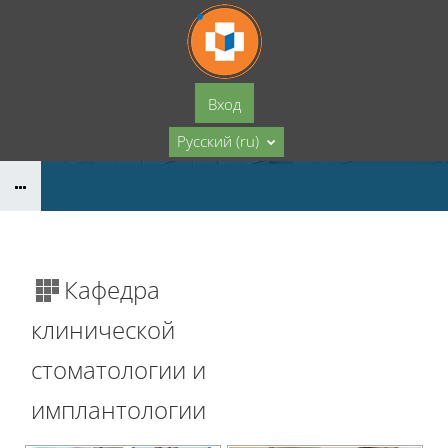
Перейти к основному содержанию
Вход
Русский ‎(ru)‎
Кафедра
клинической
стоматологии и
имплантологии