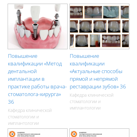
Повышение
Повышение
квалификации «Метод
квалификации
дентальной
«Актуальные способы
имплантации в
прямой и непрямой
практике работы врача-
реставрации зубов» 36
стоматолога-хирурга»
Кафедра клинической
36
стоматологии и
имплантологии
Кафедра клинической
стоматологии и
имплантологии