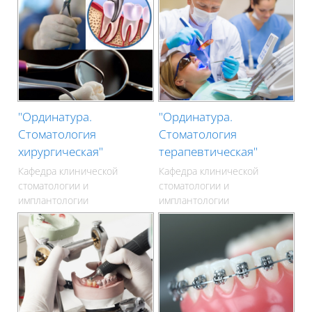
"Ординатура.
"Ординатура.
Стоматология
Стоматология
хирургическая"
терапевтическая"
Кафедра клинической
Кафедра клинической
стоматологии и
стоматологии и
имплантологии
имплантологии