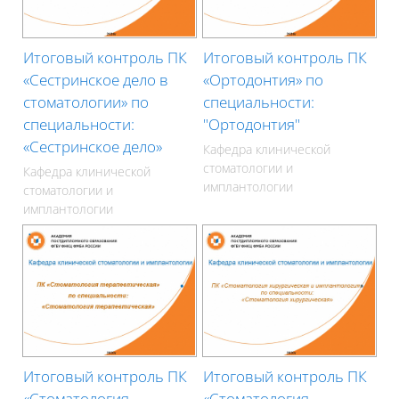
Итоговый контроль ПК
Итоговый контроль ПК
«Сестринское дело в
«Ортодонтия» по
стоматологии» по
специальности:
специальности:
"Ортодонтия"
«Сестринское дело»
Кафедра клинической
стоматологии и
Кафедра клинической
имплантологии
стоматологии и
имплантологии
Итоговый контроль ПК
Итоговый контроль ПК
«Стоматология
«Стоматология