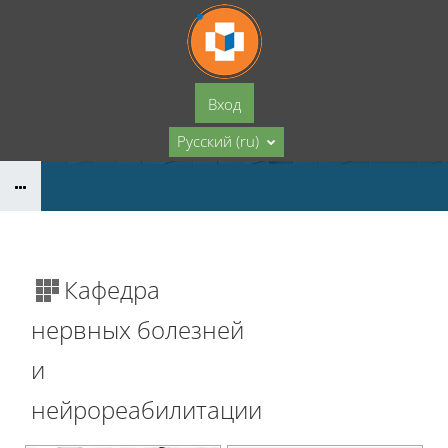
Перейти к основному содержанию
Вход
Русский ‎(ru)‎
Кафедра
нервных болезней
и
нейрореабилитации