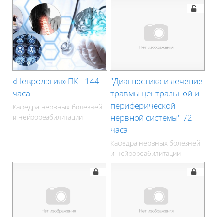
«Неврология» ПК - 144
"Диагностика и лечение
часа
травмы центральной и
периферической
Кафедра нервных болезней
нервной системы" 72
и нейрореабилитации
часа
Кафедра нервных болезней
и нейрореабилитации