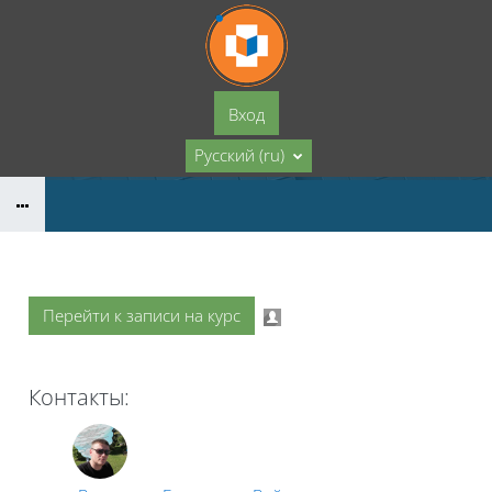
Перейти к основному содержанию
Вход
Русский ‎(ru)‎
Перейти к записи на курс
Контакты: