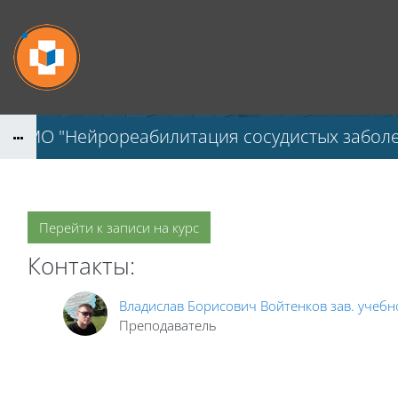
Перейти к основному содержанию
НМО "Нейрореабилитация сосудистых заболе
Перейти к записи на курс
Контакты:
Владислав Борисович Войтенков зав. учебно
Преподаватель