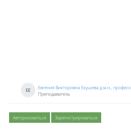
Евгения Викторовна Екушева д.м.н., профес
ЕЕ
Преподаватель
Авторизоваться
Зарегистрироваться