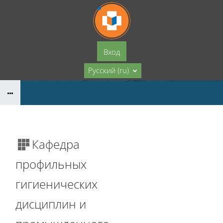
Перейти к основному содержанию
Вход
Русский ‎(ru)‎
Кафедра
профильных
гигиенических
дисциплин и