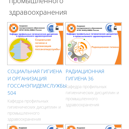
промышленного
здравоохранения
СОЦИАЛЬНАЯ ГИГИЕНА
РАДИАЦИОННАЯ
И ОРГАНИЗАЦИЯ
ГИГИЕНА 36
ГОССАНЭПИДЕМСЛУЖБЫ
Кафедра профильных
504
гигиенических дисциплин и
промышленного
Кафедра профильных
здравоохранения
гигиенических дисциплин и
промышленного
здравоохранения