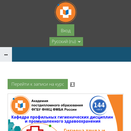
Перейти к основному содержанию
Вход
Русский ‎(ru)‎
Перейти к записи на курс