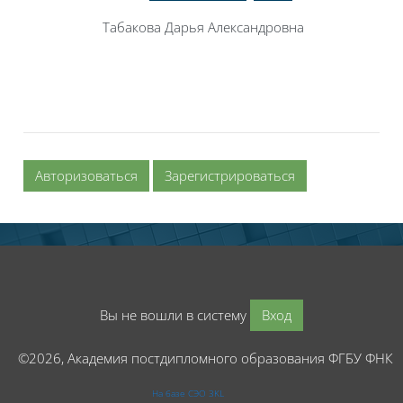
Табакова Дарья Александровна
Авторизоваться
Зарегистрироваться
Вы не вошли в систему
Вход
©2026, Академия постдипломного образования ФГБУ ФНК
На базе СЭО 3KL