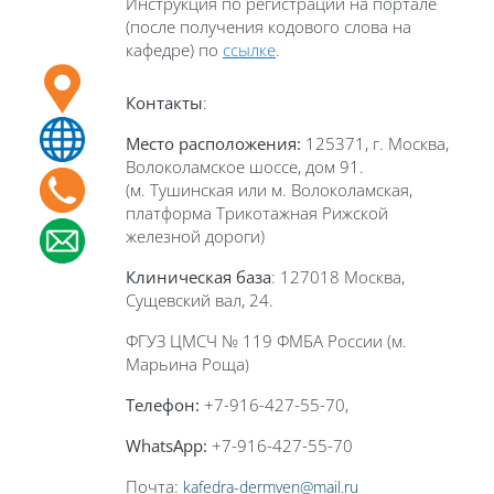
Инструкция по регистрации на портале
(после получения кодового слова на
кафедре) по
ссылке
.
Контакты
:
Место расположения:
125371, г. Москва,
Волоколамское шоссе, дом 91.
(м. Тушинская или м. Волоколамская,
платформа Трикотажная Рижской
железной дороги)
Клиническая база
: 127018 Москва,
Сущевский вал, 24.
ФГУЗ ЦМСЧ № 119 ФМБА России (м.
Марьина Роща
)
Телефон:
+7-916-427-55-70,
WhatsApp
:
+7-916-427-55-70
Почта:
kafedra-dermven@mail.ru