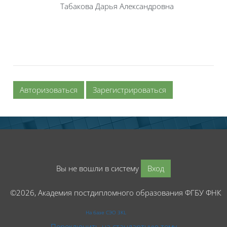
Табакова Дарья Александровна
Авторизоваться
Зарегистрироваться
Вы не вошли в систему
Вход
©2026, Академия постдипломного образования ФГБУ ФНК
На базе СЭО 3KL
Переключить на стандартную тему