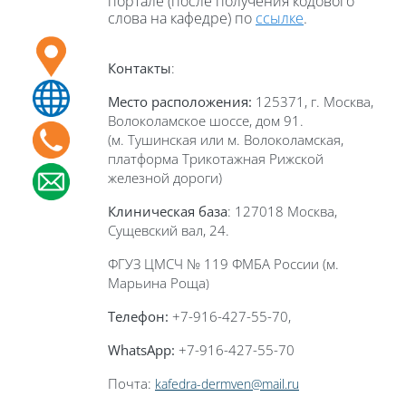
портале (после получения кодового
слова на кафедре) по
ссылке
.
Контакты
:
Место расположения:
125371, г. Москва,
Волоколамское шоссе, дом 91.
(м. Тушинская или м. Волоколамская,
платформа Трикотажная Рижской
железной дороги)
Клиническая база
: 127018 Москва,
Сущевский вал, 24.
ФГУЗ ЦМСЧ № 119 ФМБА России (м.
Марьина Роща
)
Телефон:
+7-916-427-55-70,
WhatsApp
:
+7-916-427-55-70
Почта:
kafedra-dermven@mail.ru