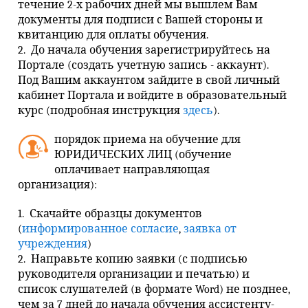
течение 2-х рабочих дней мы вышлем Вам
документы для подписи с Вашей стороны и
квитанцию для оплаты обучения.
2. До начала обучения зарегистрируйтесь на
Портале (создать учетную запись - аккаунт).
Под Вашим аккаунтом зайдите в свой личный
кабинет Портала и войдите в образовательный
курс (подробная инструкция
здесь
).
порядок приема на обучение для
ЮРИДИЧЕСКИХ ЛИЦ (обучение
оплачивает направляющая
организация):
1. Скачайте образцы документов
(
информированное согласие
,
заявка от
учреждения
)
2. Направьте копию заявки (с подписью
руководителя организации и печатью) и
список слушателей (в формате Word) не позднее,
чем за 7 дней до начала обучения ассистенту-