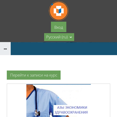
Перейти к основному содержанию
Вход
Русский ‎(ru)‎
Перейти к записи на курс