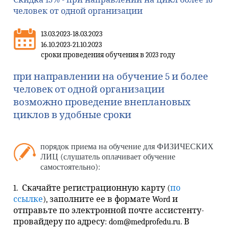
Скидка 15%
- при направлении на цикл более 16
человек от одной организации
13.03.2023-18.03.2023
16.10.2023-21.10.2023
сроки проведения обучения в 2023 году
при направлении на обучение 5 и более
человек от одной организации
возможно проведение внеплановых
циклов в удобные сроки
порядок приема на обучение для ФИЗИЧЕСКИХ
ЛИЦ (слушатель оплачивает обучение
самостоятельно):
1. Скачайте регистрационную карту (
по
ссылке
), заполните ее в формате Word и
отправьте по электронной почте ассистенту-
провайдеру по адресу:
dom
@medprofedu.ru. В