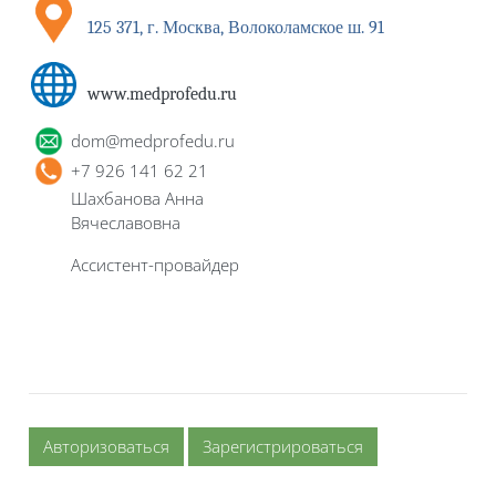
125 371, г. Москва, Волоколамское ш. 91
www.medprofedu.ru
dom
@
medprofedu
.
ru
+7 926 141 62 21
Шахбанова
Анна
Вячеславовна
Ассистент-провайдер
Авторизоваться
Зарегистрироваться