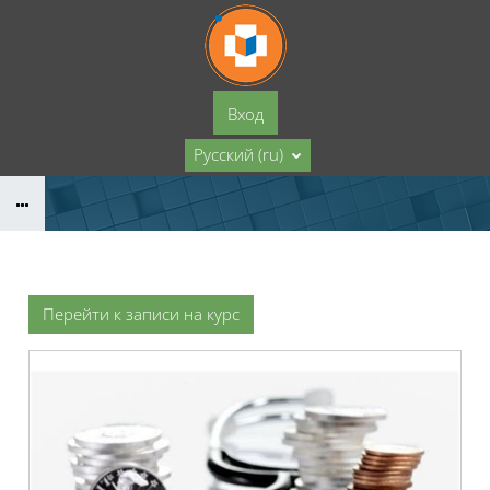
Перейти к основному содержанию
Вход
Русский ‎(ru)‎
Перейти к записи на курс