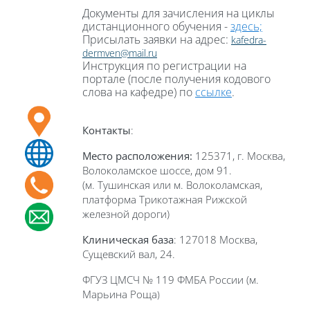
Документы для зачисления на циклы
дистанционного обучения -
здесь;
Присылать заявки на адрес:
kafedra-
dermven@mail.ru
Инструкция по регистрации на
портале (после получения кодового
слова на кафедре) по
ссылке
.
Контакты
:
Место расположения:
125371, г. Москва,
Волоколамское шоссе, дом 91.
(м. Тушинская или м. Волоколамская,
платформа Трикотажная Рижской
железной дороги)
Клиническая база
: 127018 Москва,
Сущевский вал, 24.
ФГУЗ ЦМСЧ № 119 ФМБА России (м.
Марьина Роща
)