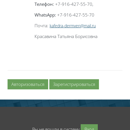
Телефон:
+7-916-427-55-70,
WhatsApp
:
+7-916-427-55-70
Почта:
kafedra-dermven@mail.ru
Красавина Татьяна Борисовна
Авторизоваться
Зарегистрироваться
Вы не вошли в систему
Вход