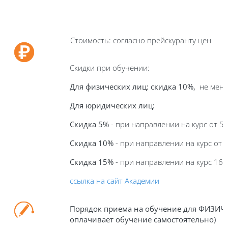
Стоимость: согласно прейскуранту цен
Скидки при обучении:
Для физических лиц: скидка 10%,
не мене
Для юридических лиц:
Скидка 5%
- при направлении на курс от 5 
Скидка 10%
- при направлении на курс от 
Скидка 15%
- при направлении на курс 16 
ссылка на сайт Академии
Порядок приема на обучение для ФИЗИЧ
оплачивает обучение самостоятельно)