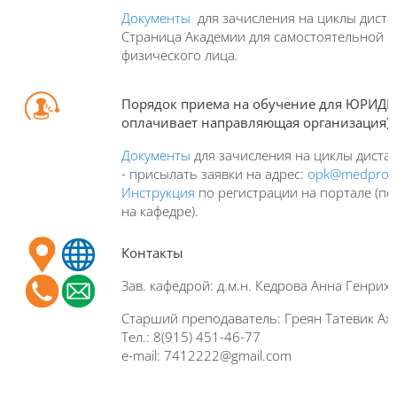
Документы
для зачисления на циклы диста
Страница Академии для самостоятельной 
физического лица.
Порядок приема на обучение для ЮРИДИ
оплачивает направляющая организация)
Документы
для зачисления на циклы диста
- присылать заявки на адрес:
opk@medprofe
Инструкция
по регистрации на портале (по
на кафедре).
Контакты
Зав. кафедрой: д.м.н. Кедрова Анна Генрих
Старший преподаватель: Греян Татевик Ах
Тел.: 8(915) 451-46-77
e-mail: 7412222@gmail.com