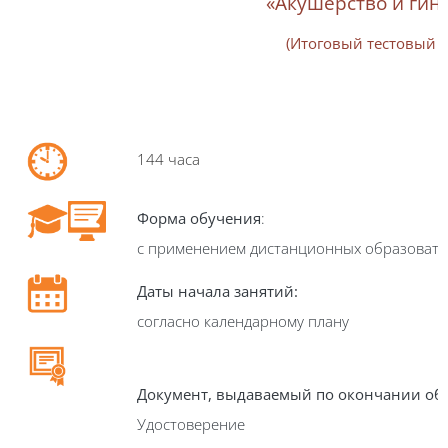
«
Акушерство и гин
(Итоговый тестовый 
144
часа
Форма обучения
:
с применением дистанционных образовате
Даты начала занятий:
согласно календарному плану
Документ, выдаваемый по окончании об
Удостоверение