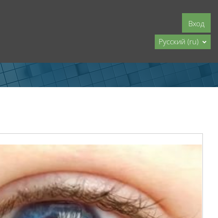
Вход
Русский ‎(ru)‎