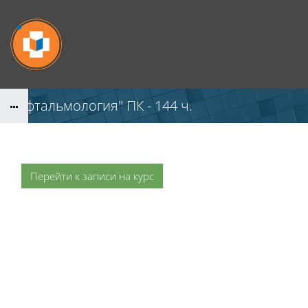
Перейти к основному содержанию
"Офтальмология" ПК - 144 ч.
Перейти к записи на курс