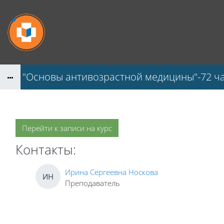
Перейти к основному содержанию
ПК "Основы антивозрастной медицины"-72 ч
Перейти к записи на курс
Контакты:
Ирина Сергеевна Носкова
ИН
Преподаватель