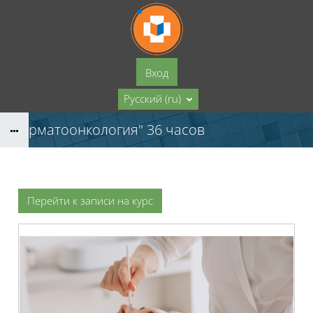
Перейти к основному содержанию
Вход
Русский ‎(ru)‎
"Дерматоонкология" 36 часов
Перейти к записи на курс