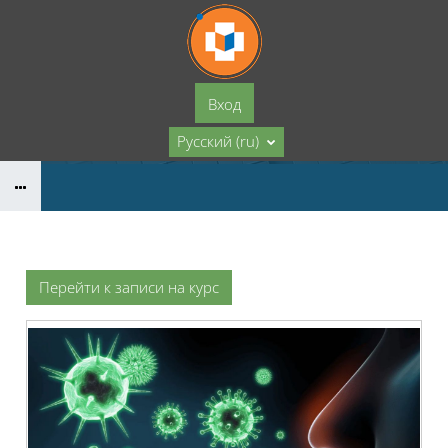
Перейти к основному содержанию
Вход
Русский ‎(ru)‎
Перейти к записи на курс