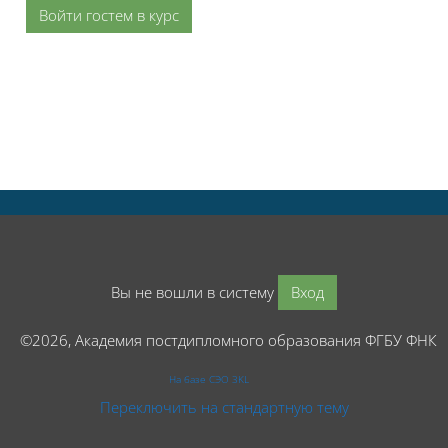
Войти гостем в курс
Вы не вошли в систему
Вход
©2026, Академия постдипломного образования ФГБУ ФНК
На базе СЭО 3KL
Переключить на стандартную тему