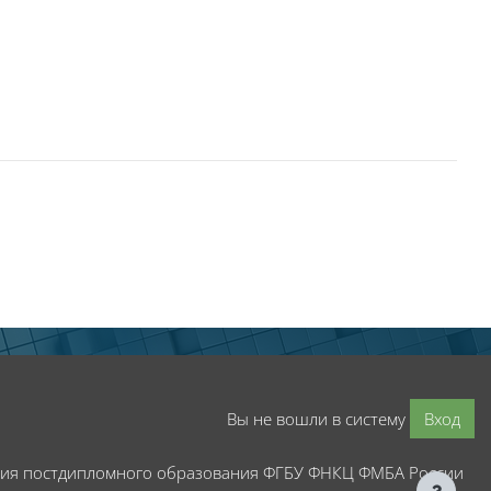
Вы не вошли в систему
Вход
мия постдипломного образования ФГБУ ФНКЦ ФМБА России