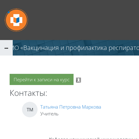
Перейти к основному содержанию
НМО «Вакцинация и профилактика респиратор
Перейти к записи на курс
Контакты:
Татьяна Петровна Маркова
ТМ
Учитель