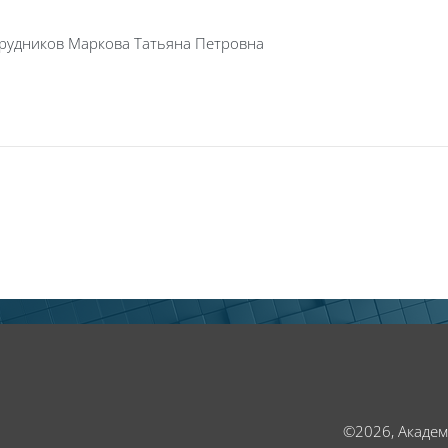
трудников Маркова Татьяна Петровна
©2026, Акаде