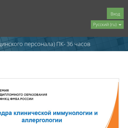
Вход
Русский ‎(ru)‎
инского персонала) ПК- 36 часов