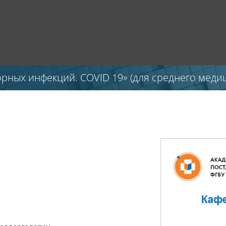
ных инфекций. COVID 19» (для среднего медиц