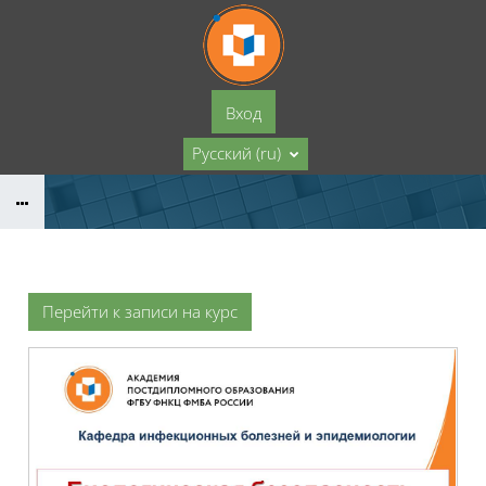
Перейти к основному содержанию
Вход
Русский ‎(ru)‎
Перейти к записи на курс