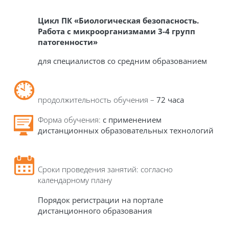
Цикл П
К
«Биологическая безопасность.
Работа с микроорганизмами 3-4 групп
патогенности»
д
ля специалистов со средним образованием
продолжительность обучения –
72
час
а
Форма обучения:
с применением
дистанционных образовательных технологий
Сроки проведения занятий: согласно
календарному плану
П
орядок
регистрации
на
портале
дистанционного образования