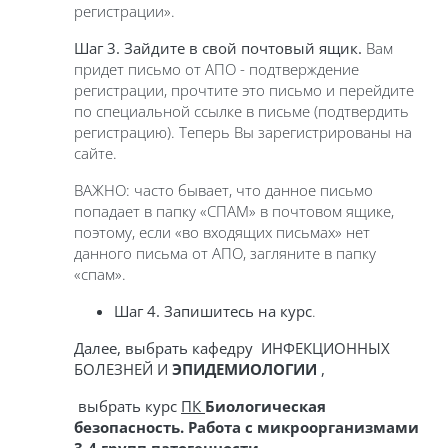
регистрации».
Шаг 3.
За
йдите
в свой почтовый ящик.
Вам
придет письмо от АПО - подтверждение
регистрации, прочтите это письмо и перейдите
по специальной ссылке в письме (подтвердить
регистрацию). Теперь Вы зарегистрированы на
сайте.
ВАЖНО: часто бывает, что данное письмо
попадает в папку «СПАМ» в почтовом ящике,
поэтому, если «во входящих письмах» нет
данного письма от АПО, загляните в папку
«спам».
Шаг 4.
З
апишитесь
на курс
.
Далее, выбрать кафедру
ИНФЕКЦИОННЫХ
БОЛЕЗНЕЙ И
ЭПИДЕМИОЛОГИИ
,
выбрать курс
ПК
Биологическая
безопасность. Работа с микроорганизмами