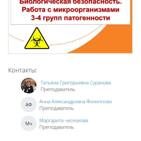
Контакты:
Татьяна Григорьевна Суранова
Преподаватель
Анна Александровна Филиппова
АФ
Преподаватель
Маргарита чеснокова
Мч
Преподаватель