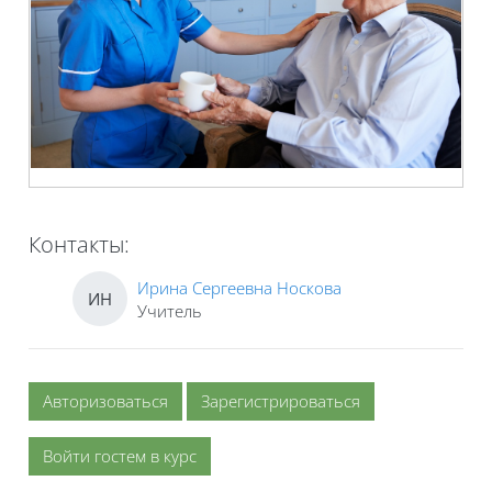
Контакты:
Ирина Сергеевна Носкова
ИН
Учитель
Авторизоваться
Зарегистрироваться
Войти гостем в курс