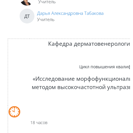
Учитель
Дарья Александровна Табакова
ДТ
Учитель
Кафедра
дерматовенерологи
Цикл повышения квалифи
«Исследование морфофункциональ
методом высокочастотной ультразв
18 часов