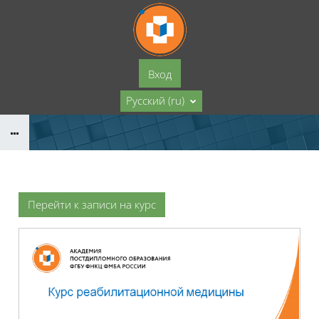
Перейти к основному содержанию
Вход
Русский ‎(ru)‎
Перейти к записи на курс