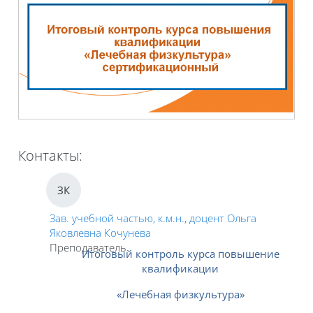
Контакты:
ЗК
Зав. учебной частью, к.м.н., доцент Ольга
Яковлевна Кочунева
Преподаватель
Итоговый контроль курса
повышение
квалификации
«Лечебная физкультура
»