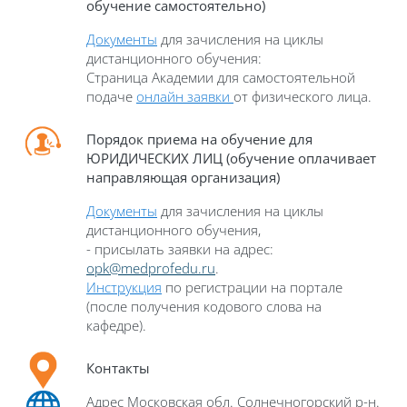
обучение самостоятельно)
Документы
для зачисления на циклы
дистанционного обучения:
Страница Академии для самостоятельной
подаче
онлайн заявки
от физического лица.
П
орядок приема на обучение для
ЮРИДИЧЕСКИХ ЛИЦ (обучение оплачивает
направляющая организация)
Документы
для зачисления на циклы
дистанционного обучения,
- присылать заявки на адрес:
opk@medprofedu.ru
.
Инструкция
по регистрации на портале
(после получения кодового слова на
кафедре)
.
Контакты
Адрес Московская обл. Солнечногорский р-н.