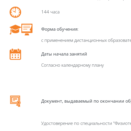
144 часа
Форма обучения
:
с применением дистанционных образоват
Даты начала занятий
Согласно календарному плану
Д
окумент, выдаваемый по окончании о
Удостоверение по специальности "Физиот