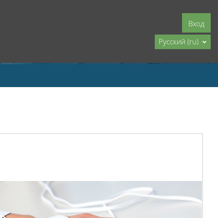
Вход
Русский ‎(ru)‎