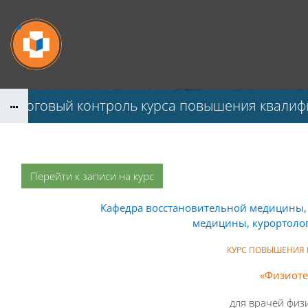
Перейти к основному содержанию
Итоговый контроль курса повышения квалифи
Перейти к записи на курс
Кафедра восстановительной медицины,
медицины, курортоло
КУРС ПОВЫШЕНИЯ
«
Физиоте
для врачей физ