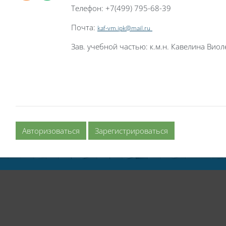
Телефон: +7(499) 795-68-39
Почта:
kaf-vm.ipk@mail.ru
Зав. учебной частью: к.м.н. Кавелина Вио
Авторизоваться
Зарегистрироваться