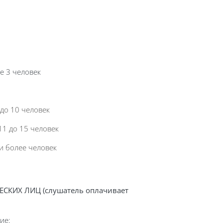
е 3 человек
 до 10 человек
11 до 15 человек
и более человек
ЧЕСКИХ ЛИЦ
(слушатель оплачивает
ие: