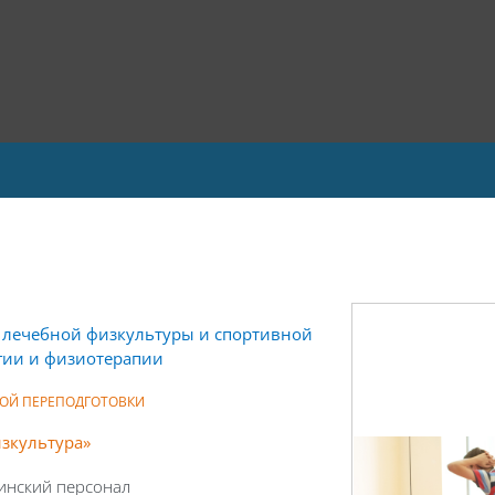
 лечебной физкультуры и спортивной
гии и физиотерапии
ОЙ ПЕРЕПОДГОТОВКИ
зкультура
»
инский персонал