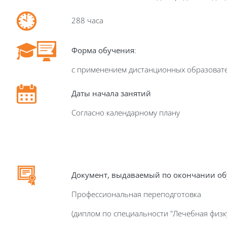
288 часа
Форма обучения
:
с применением дистанционных образоват
Даты начала занятий
Согласно календарному плану
Д
окумент, выдаваемый по окончании о
Профессиональная переподготовка
(диплом по специальности "Лечебная физк