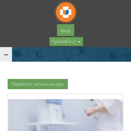
Перейти к основному содержанию
Вход
Русский ‎(ru)‎
Перейти к записи на курс