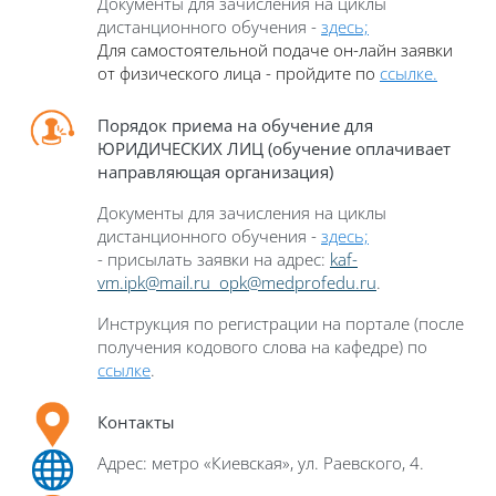
Документы для зачисления на циклы
дистанционного обучения
-
здесь;
Для с
амостоятельно
й
пода
че он-лайн заявки
от физического лица
- пройдите по
ссылке.
Порядок приема на обучение для
ЮРИДИЧЕСКИХ ЛИЦ (обучение оплачивает
направляющая организация)
Документы для зачисления на циклы
дистанционного обучения -
здесь;
-
присылать заявки
на адрес:
kaf-
vm.ipk@mail.ru
opk@medprofedu.ru
.
Инструкция по регистрации на портале (после
получения кодового слова на кафедре) по
ссылке
.
Контакты
Адрес: метро «Киевская», ул. Раевского, 4.