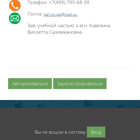
Телефон: +7(499) 795-68-39
Почта:
kaf-vm.ipk@mail.ru
Зав. учебной частью: к.м.н. Кавелина
Виолетта Салимжановна
Авторизоваться
Зарегистрироваться
Вы не вошли в систему
Вход