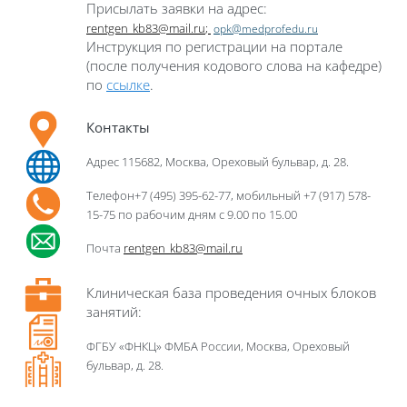
П
рисылать заявки на адрес:
rentgen_kb83@mail.ru
;
opk@medprofedu.ru
Инструкция по регистрации на портале
(после получения кодового слова на кафедре)
по
ссылке
.
Контакты
Адрес
115682, Москва, Ореховый бульвар, д. 28.
Телефон
+7 (495) 395-62-77, мобильный +7 (917) 578-
15-75 по рабочим дням с 9.00 по 15.00
Почта
rentgen_kb83@mail.ru
Клиническая база проведения очных блоков
занятий:
ФГБУ «ФНКЦ» ФМБА России,
Москва, Ореховый
бульвар, д. 28.