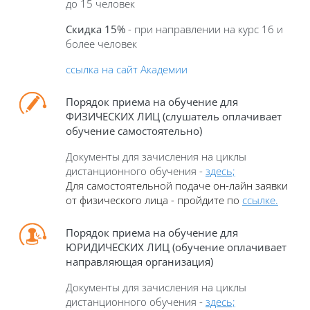
до 15 человек
Скидка 15%
- при направлении на курс 16 и
более человек
ссылка на сайт Академии
Порядок приема на обучение для
ФИЗИЧЕСКИХ ЛИЦ (слушатель оплачивает
обучение самостоятельно)
Документы для зачисления на циклы
дистанционного обучения
-
здесь;
Для с
амостоятельно
й
пода
че он-
лайн
заявки
от физического лица
- пройдите по
ссылке.
П
орядок приема на обучение для
ЮРИДИЧЕСКИХ ЛИЦ (обучение оплачивает
направляющая организация)
Документы для зачисления на циклы
дистанционного обучения
-
здесь;