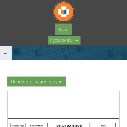
Перейти к основному содержанию
Вход
Русский ‎(ru)‎
Перейти к записи на курс