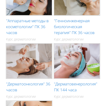
"Аппаратные методы в
"Генноинженерная
косметологии" ПК 36
биологическая
часов
терапия" ПК 36 часов
Курс дерматологии
Курс дерматологии
"Дерматоонкология" 36
"Дерматовенерология"
часов
ПК 144 часа
Курс дерматологии
Курс дерматологии