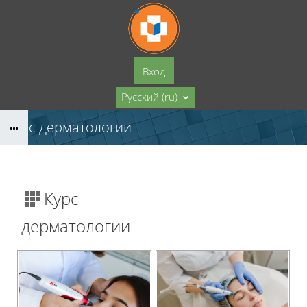
Перейти к основному содержанию
Вход
Русский ‎(ru)‎
Курс дерматологии
Курс
дерматологии