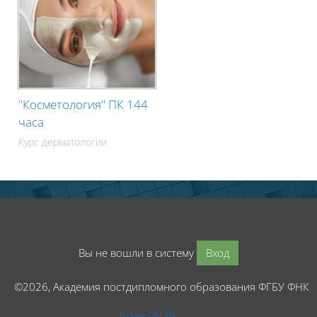
"Косметология" ПК 144
часа
Курс дерматологии
Вы не вошли в систему
Вход
©2026, Академия постдипломного образования ФГБУ ФНК
На базе СЭО 3KL