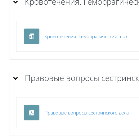
Кровотечения. Геморрагичес
Фай
Кровотечения. Геморрагический шок.
Правовые вопросы сестринск
Фай
Правовые вопросы сестринского дела