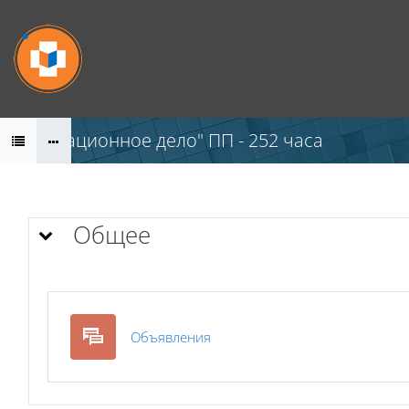
Перейти к основному содержанию
"Операционное дело" ПП - 252 часа
Тематический план
Общее
Форум
Объявления