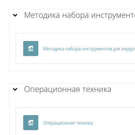
Методика набора инструмент
Методика набора инструментов для хирур
Операционная техника
Файл
Операционная техника