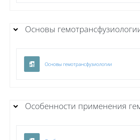
Основы гемотрансфузиологи
Файл
Основы гемотрансфузиологии
Особенности применения гем