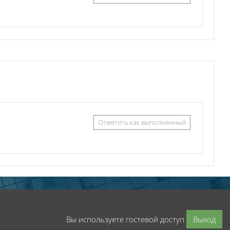
Отметить как выполненный
Вы используете гостевой доступ
Выход