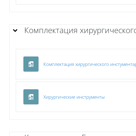
Комплектация хирургическог
Комплектация хирургического инстумента
Файл
Хирургические инструменты