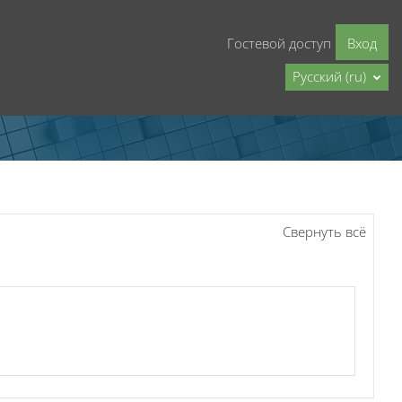
Гостевой доступ
Вход
Русский ‎(ru)‎
Свернуть всё