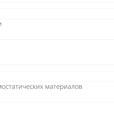
и
остатических материалов