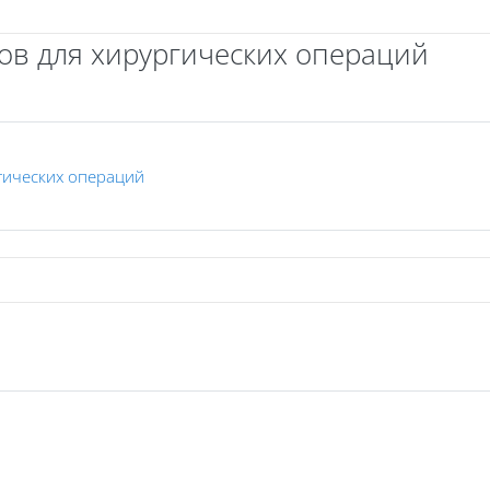
ов для хирургических операций
Файл
гических операций