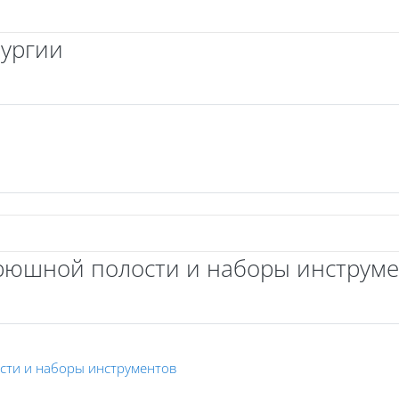
рургии
рюшной полости и наборы инструм
Файл
сти и наборы инструментов