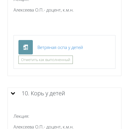
Алексеева О.П.- доцент, к.м.н.
Файл
Ветряная оспа у детей
Отметить как выполненный
10. Корь у детей
Лекция:
Алексеева О.П.- доцент, к.м.н.