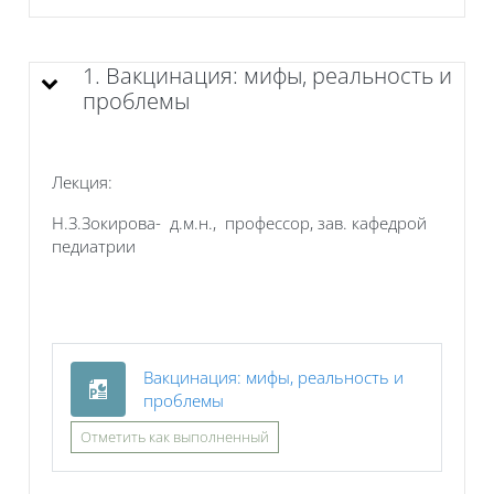
1. Вакцинация: мифы, реальность и
проблемы
Лекция:
Н.З.Зокирова- д.м.н., профессор, зав. кафедрой
педиатрии
Вакцинация: мифы, реальность и
Файл
проблемы
Отметить как выполненный