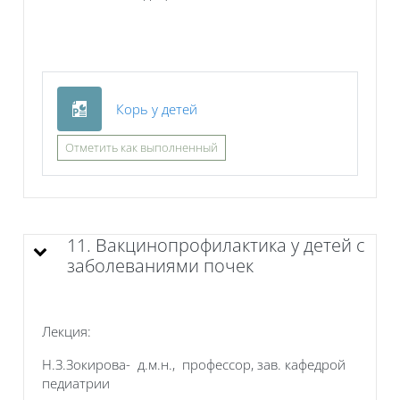
Файл
Корь у детей
Отметить как выполненный
11. Вакцинопрофилактика у детей с
заболеваниями почек
Лекция:
Н.З.Зокирова- д.м.н., профессор, зав. кафедрой
педиатрии