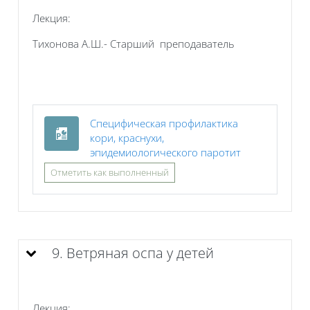
Лекция:
Тихонова А.Ш.- Старший преподаватель
Специфическая профилактика
кори, краснухи,
Файл
эпидемиологического паротит
Отметить как выполненный
9. Ветряная оспа у детей
Лекция: