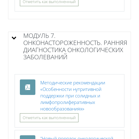
Отметить как выполненный
МОДУЛЬ 7.
ОНКОНАСТОРОЖЕННОСТЬ. РАННЯЯ
ДИАГНОСТИКА ОНКОЛОГИЧЕСКИХ
ЗАБОЛЕВАНИЙ
Методические рекомендации
«Особенности нутритивной
поддержки при солидных и
лимфопролиферативных
Файл
новообразованиях»
Отметить как выполненный
"Новый порядок онкологической