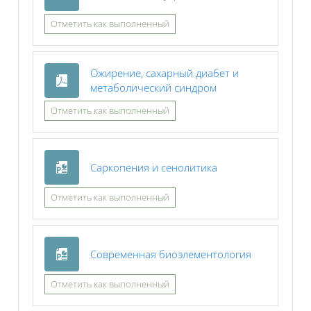
Отметить как выполненный
Ожирение, сахарный диабет и
Файл
метаболический синдром
Отметить как выполненный
Файл
Саркопения и сенолитика
Отметить как выполненный
Файл
Современная биоэлементология
Отметить как выполненный