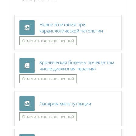
Новое в питании при
Файл
кардиологической патологии
Отметить как выполненный
Хроническая болезнь почек (в том
Файл
числе диализная терапия)
Отметить как выполненный
Файл
Синдром мальнутриции
Отметить как выполненный