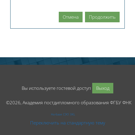
Отмена
Продолжить
Вы используете гостевой доступ
Выход
©2026, Академия постдипломного образования ФГБУ ФНК
На базе СЭО 3KL
Переключить на стандартную тему