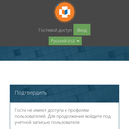
Перейти к основному содержанию
Гостевой доступ
Вход
Русский ‎(ru)‎
Подтвердить
Гости не имеют доступа к профилям
пользователей. Для продолжения войдите под
учетной записью пользователя.