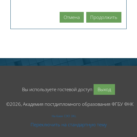
Отмена
Продолжить
Вы используете гостевой доступ
Выход
©2026, Академия постдипломного образования ФГБУ ФНК
На базе СЭО 3KL
Переключить на стандартную тему