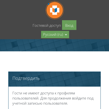
Перейти к основному содержанию
Гостевой доступ
Вход
Русский ‎(ru)‎
Подтвердить
Гости не имеют доступа к профилям
пользователей. Для продолжения войдите под
учетной записью пользователя.